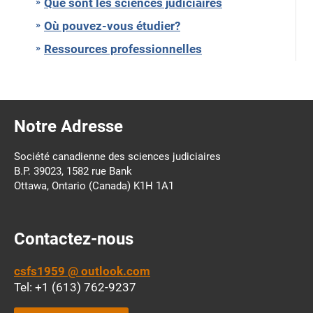
Que sont les sciences judiciaires
Où pouvez-vous étudier?
Ressources professionnelles
Notre Adresse
Société canadienne des sciences judiciaires
B.P. 39023, 1582 rue Bank
Ottawa, Ontario (Canada) K1H 1A1
Contactez-nous
csfs1959 @ outlook.com
Tel: +1 (613) 762-9237