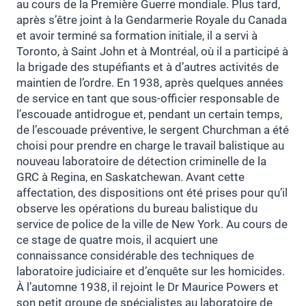
au cours de la Première Guerre mondiale. Plus tard,
après s’être joint à la Gendarmerie Royale du Canada
et avoir terminé sa formation initiale, il a servi à
Toronto, à Saint John et à Montréal, où il a participé à
la brigade des stupéfiants et à d’autres activités de
maintien de l’ordre. En 1938, après quelques années
de service en tant que sous-officier responsable de
l’escouade antidrogue et, pendant un certain temps,
de l’escouade préventive, le sergent Churchman a été
choisi pour prendre en charge le travail balistique au
nouveau laboratoire de détection criminelle de la
GRC à Regina, en Saskatchewan. Avant cette
affectation, des dispositions ont été prises pour qu’il
observe les opérations du bureau balistique du
service de police de la ville de New York. Au cours de
ce stage de quatre mois, il acquiert une
connaissance considérable des techniques de
laboratoire judiciaire et d’enquête sur les homicides.
À l’automne 1938, il rejoint le Dr Maurice Powers et
son petit groupe de spécialistes au laboratoire de