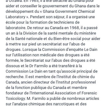
à Ottawa. En 1965, il a été détaché au Ghana pour
aider et conseiller le gouvernement du Ghana dans le
développement du « Ghana Government Chemical
Laboratory ». Pendant son séjour, il a organisé une
école pour la formation de techniciens de
laboratoire. De retour au Canada en 1968, il a passé
un an à la Division de la santé mentale du ministère
de la Santé nationale et du Bien-être social pour aider
à mettre sur pied un secrétariat sur l’abus de
drogues. Lorsque la Commission d’enquête Le Dain
sur l’utilisation non médicale des drogues a été
formée, le Secrétariat sur l’abus des drogues a été
dissous et le Dr Farmilo a été transféré à la
Commission Le Dain en tant qu’associé principal de
recherche. Il est membre de l’Institut de chimie du
Canada, ancien directeur de l’Institut professionnel
de la fonction publique du Canada et membre
fondateur de l’International Association of Forensic
Toxicology. M. Farmilo a publié de nombreux articles
sur l’analyse chimique des narcotiques et des