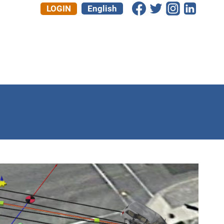
LOGIN
English