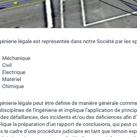
ngénierie légale est représentée dans notre Société par les s
Méchanique
Civil
Électrique
Matériel
Chimique
ngénierie légale peut être définie de manière générale com
 disciplines de l’ingénierie et implique l’application de prin
 des défaillances, des incidents et/ou des déficiences afin d
lique la préparation d’un rapport de conclusions, qui peut c
s le cadre d’une procédure judiciaire en tant que témoin expe