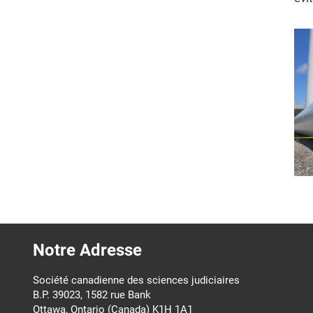
Notre Adresse
Société canadienne des sciences judiciaires
B.P. 39023, 1582 rue Bank
Ottawa, Ontario (Canada) K1H 1A1