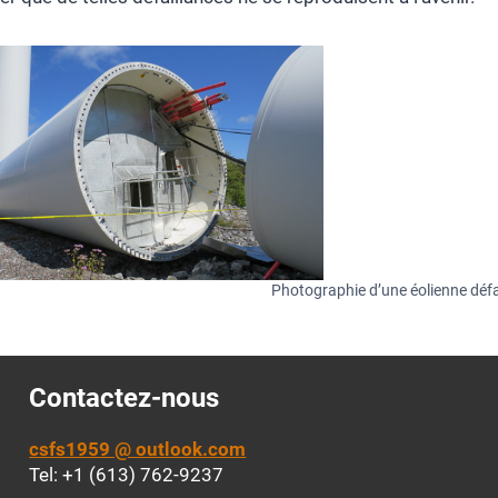
Photographie d’une éolienne défa
Contactez-nous
csfs1959 @ outlook.com
Tel: +1 (613) 762-9237