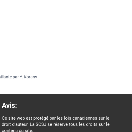
illante par Y. Korany
Avis:
Ce site web est protégé par les lois canadiennes sur le
droit d’auteur. La SCSJ se réserve tous les droits sur le
contenu du site.