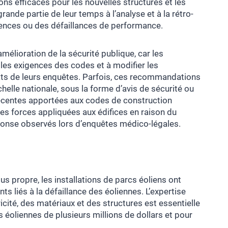
ons efficaces pour les nouvelles structures et les
nde partie de leur temps à l’analyse et à la rétro-
iciences ou des défaillances de performance.
amélioration de la sécurité publique, car les
les exigences des codes et à modifier les
ats de leurs enquêtes. Parfois, ces recommandations
elle nationale, sous la forme d’avis de sécurité ou
récentes apportées aux codes de construction
es forces appliquées aux édifices en raison du
onse observés lors d’enquêtes médico-légales.
s propre, les installations de parcs éoliens ont
liés à la défaillance des éoliennes. L’expertise
cité, des matériaux et des structures est essentielle
 éoliennes de plusieurs millions de dollars et pour