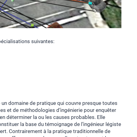
pécialisations suivantes:
me un domaine de pratique qui couvre presque toutes
cipes et de méthodologies d’ingénierie pour enquêter
’en déterminer la ou les causes probables. Elle
onstituer la base du témoignage de l’ingénieur légiste
rt. Contrairement à la pratique traditionnelle de