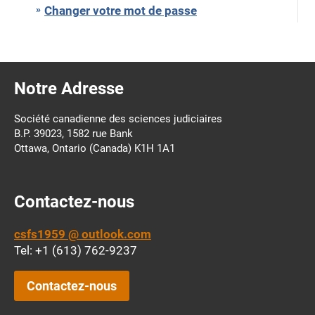
e
Changer votre mot de passe
Notre Adresse
Société canadienne des sciences judiciaires
B.P. 39023, 1582 rue Bank
Ottawa, Ontario (Canada) K1H 1A1
Contactez-nous
csfs1959 @ outlook.com
Tel: +1 (613) 762-9237
Contactez-nous