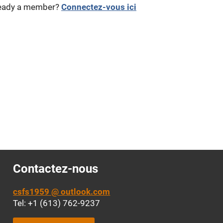
eady a member?
Connectez-vous ici
Contactez-nous
csfs1959 @ outlook.com
Tel: +1 (613) 762-9237